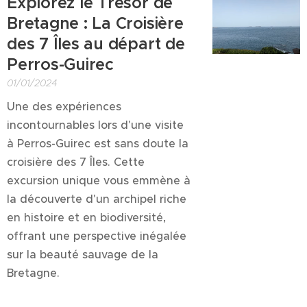
Explorez le Trésor de
Bretagne : La Croisière
des 7 Îles au départ de
Perros-Guirec
01/01/2024
Une des expériences
incontournables lors d'une visite
à Perros-Guirec est sans doute la
croisière des 7 Îles. Cette
excursion unique vous emmène à
la découverte d'un archipel riche
en histoire et en biodiversité,
offrant une perspective inégalée
sur la beauté sauvage de la
Bretagne.