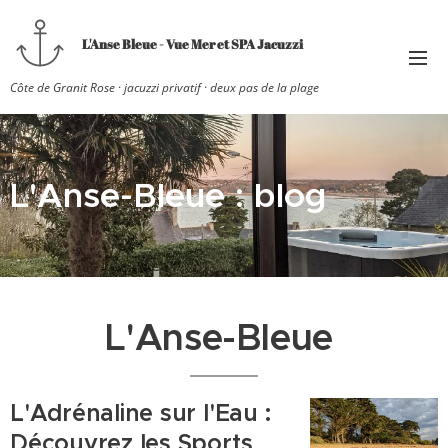
L'Anse Bleue - Vue Mer et SPA Jacuzzi
Côte de Granit Rose · jacuzzi privatif · deux pas de la plage
L'Anse-Bleue : blog
L'Anse-Bleue
L'Adrénaline sur l'Eau :
Découvrez les Sports